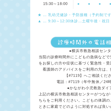
15:30～18:00
●
●
●
★
… 乳幼児健診・予防接種（予約制で
▲ … 9:30～12:30
休診…土曜午後・祝日
●横浜市救急相談セン
当院の診療時間外にこどもの急病などで
をお探しの方や症状に基づく緊急性・受
看護師のアドバイスをご利用の方は、
【#7119】へご相談くだ
電話：#7119（年中無休／24
●かながわ小児救急ダイ
上記の横浜市救急相談センターがつなが
ちらをご利用ください。こどもの体調の
ときに家庭でどのように対処すれば良い