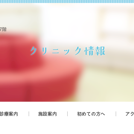
7階
クリニック情報
診療案内
施設案内
初めての方へ
ア