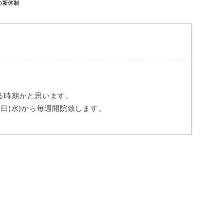
の新体制
る時期かと思います。
日(水)から毎週開院致します。