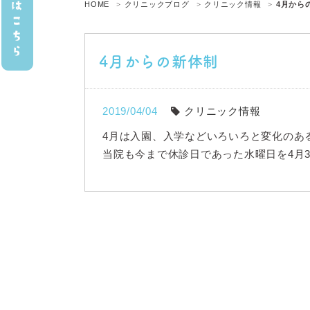
HOME
クリニックブログ
クリニック情報
4月から
4月からの新体制
2019/04/04
クリニック情報
4月は入園、入学などいろいろと変化のあ
当院も今まで休診日であった水曜日を4月3