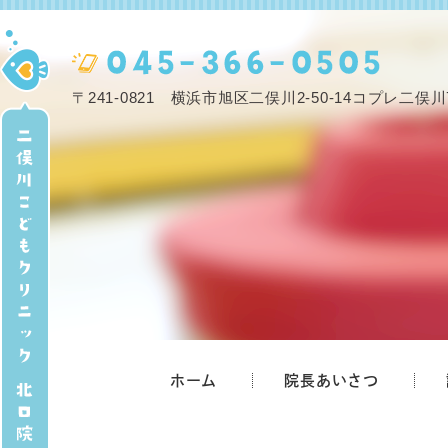
〒241-0821 横浜市旭区二俣川2-50-14コプレ二俣川
ホーム
院長あいさつ