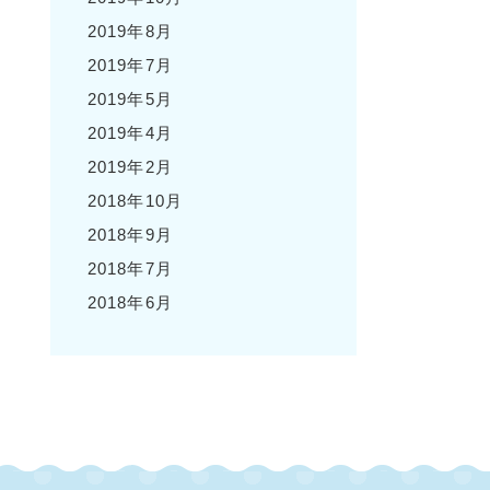
2019年8月
2019年7月
2019年5月
2019年4月
2019年2月
2018年10月
2018年9月
2018年7月
2018年6月