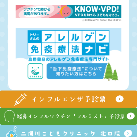
© Futamatagawa Children’s Clinic