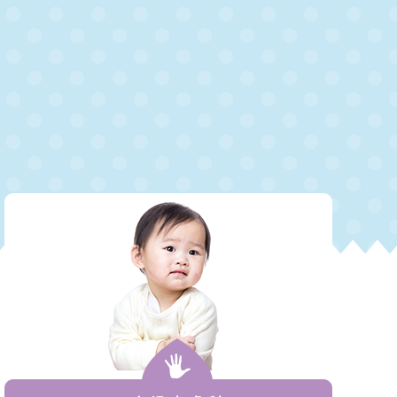
4/06/13
子宮頸がんワクチンのキャッチアップ