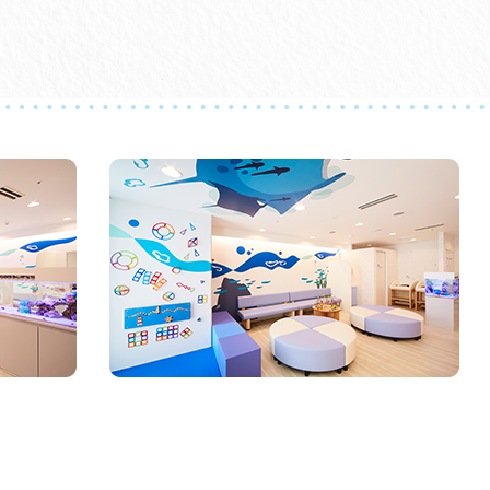
複数の患者さんの
で、今後はこちらの番号を
あり、今後も
致します。
り求められております。
クリニック内へ入ることはお断りさせていただく