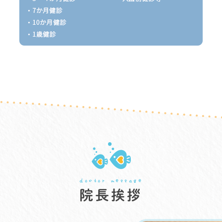
状況により院長も診療となります
 北口院での診療となります
が変更になることもありますので、
doctor message
院長挨拶