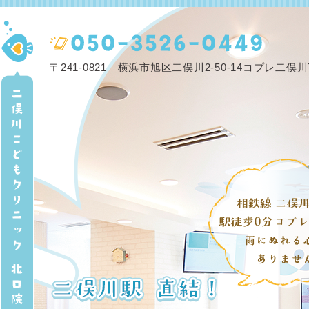
〒241-0821 横浜市旭区二俣川2-50-14コプレ二俣川