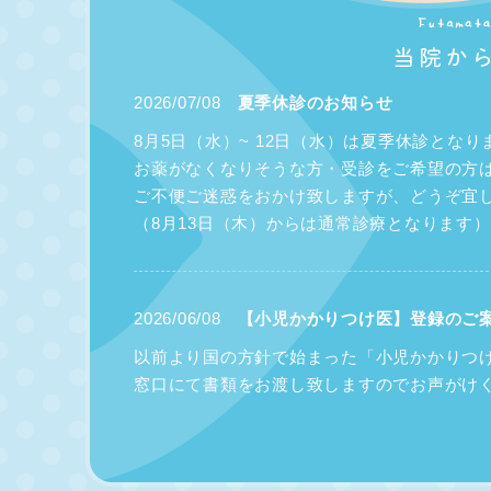
2026/07/08
夏季休診のお知らせ
8月5日（水）~ 12日（水）は夏季休診となり
お薬がなくなりそうな方・受診をご希望の方
ご不便ご迷惑をおかけ致しますが、どうぞ宜
（8月13日（木）からは通常診療となります）
2026/06/08
【小児かかりつけ医】登録のご
以前より国の方針で始まった「小児かかりつ
窓口にて書類をお渡し致しますのでお声がけ
当院でかかりつけ登録をされた患者さんは、
を無料で発行致します